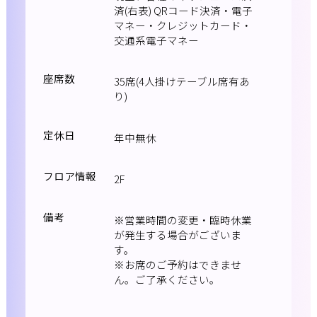
済(右表) QRコード決済・電子
マネー・クレジットカード・
交通系電子マネー
座席数
35席(4人掛けテーブル席有あ
り)
定休日
年中無休
フロア情報
2F
備考
※営業時間の変更・臨時休業
が発生する場合がございま
す。
※お席のご予約はできませ
ん。ご了承ください。