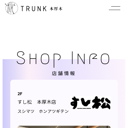
Shop Info
店舗情報
2F
すし松 本厚木店
スシマツ ホンアツギテン