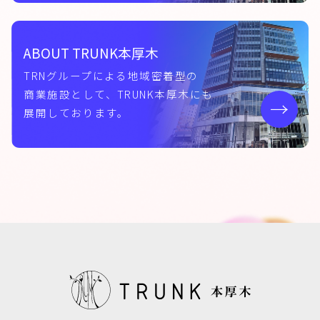
ABOUT TRUNK本厚木
TRNグループによる地域密着型の
商業施設として、
TRUNK本厚木にも
展開しております。