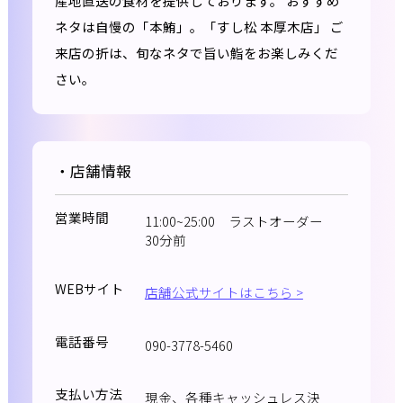
産地直送の食材を提供しております。 おすすめ
ネタは自慢の「本鮪」。「すし松 本厚木店」 ご
来店の折は、旬なネタで旨い鮨をお楽しみくだ
さい。
・店舗情報
営業時間
11:00~25:00 ラストオーダー
30分前
WEBサイト
店舗公式サイトはこちら >
電話番号
090-3778-5460
支払い方法
現金、各種キャッシュレス決