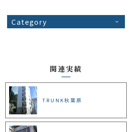
Category
関連実績
TRUNK秋葉原