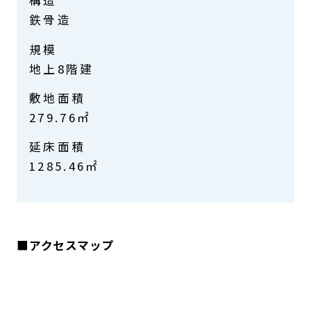
構造
鉄骨造
規模
地上8階建
敷地面積
279.76㎡
延床面積
1285.46㎡
■アクセスマップ